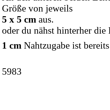
Größe von jeweils
5
x
5
cm
aus.
oder du nähst hinterher die
1
cm
Nahtzugabe ist bereits
5983