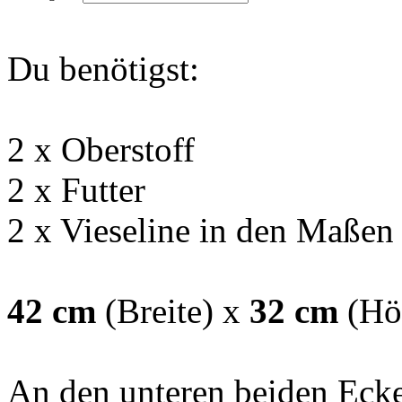
Du benötigst:
2 x Oberstoff
2 x Futter
2 x Vieseline in den Maßen
42
cm
(Breite) x
32
cm
(Hö
An den unteren beiden Ecke