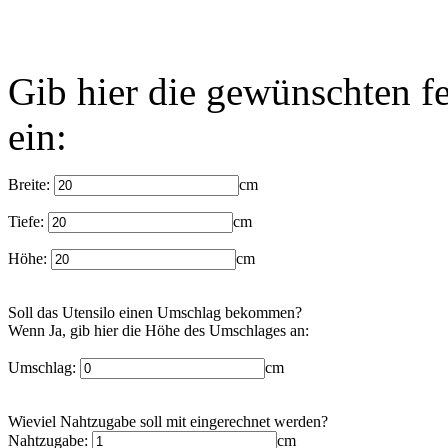
Gib hier die gewünschten fe
ein:
Breite:
cm
Tiefe:
cm
Höhe:
cm
Soll das Utensilo einen Umschlag bekommen?
Wenn Ja, gib hier die Höhe des Umschlages an:
Umschlag:
cm
Wieviel Nahtzugabe soll mit eingerechnet werden?
Nahtzugabe:
cm