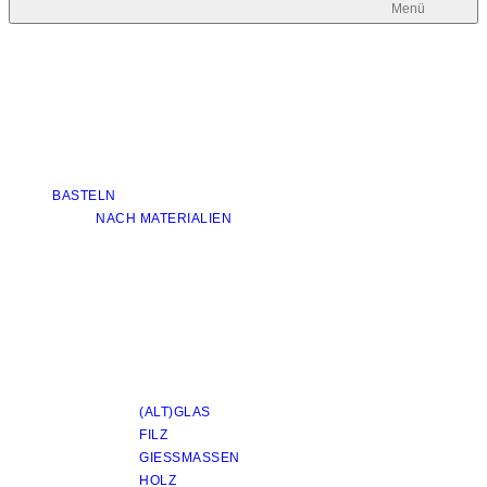
Menü
BASTELN
NACH MATERIALIEN
(ALT)GLAS
FILZ
GIESSMASSEN
HOLZ