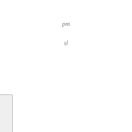
pm
sl