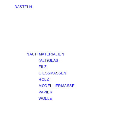
BASTELN
NACH MATERIALIEN
(ALT)GLAS
FILZ
GIESSMASSEN
HOLZ
MODELLIERMASSE
PAPIER
WOLLE