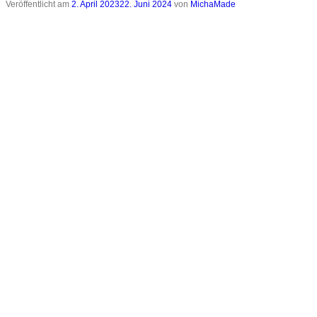
Veröffentlicht am
2. April 2023
22. Juni 2024
von
MichaMade