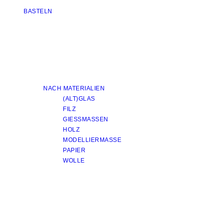
BASTELN
NACH MATERIALIEN
(ALT)GLAS
FILZ
GIESSMASSEN
HOLZ
MODELLIERMASSE
PAPIER
WOLLE