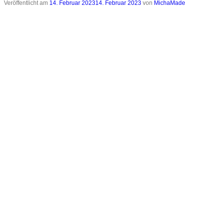
Veröffentlicht am
14. Februar 2023
14. Februar 2023
von
MichaMade