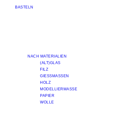
BASTELN
NACH MATERIALIEN
(ALT)GLAS
FILZ
GIESSMASSEN
HOLZ
MODELLIERMASSE
PAPIER
WOLLE