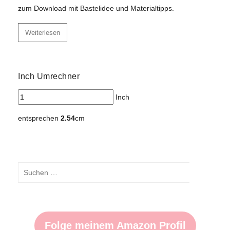
zum Download mit Bastelidee und Materialtipps.
Weiterlesen
Inch Umrechner
Inch
entsprechen
2.54
cm
Suchen
nach:
Suchen
Folge meinem Amazon Profil