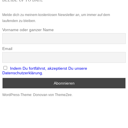
BLEIBE UP TO DATE
Melde dich zu meinem kostenlosen Newsletter an, um immer auf dem
laufenden zu bleiben.
Vorname oder ganzer Name
Email
Indem Du fortfährst, akzeptierst Du unsere
Datenschutzerklärung.
WordPress-Theme: Donovan von ThemeZee.