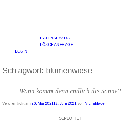
DATENAUSZUG
LÖSCHANFRAGE
LOGIN
Schlagwort:
blumenwiese
Wann kommt denn endlich die Sonne?
Veröffentlicht am
26. Mai 2021
12. Juni 2021
von
MichaMade
[
GEPLOTTET
]