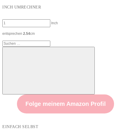
INCH UMRECHNER
Inch
entsprechen
2.54
cm
Suchen
nach:
Suchen
Folge meinem Amazon Profil
EINFACH SELBST