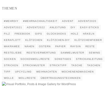
THEMEN
#MEHRDIY
#MEHRNACHHALTIGKEIT
ADVENT
ADVENT2020
ADVENT2021
ADVENT2022
ANLEITUNG
DIY
EASY-STICKS
FILZ
FREEBOOK
GIPS
GLÜCKSKEKS
HOLZ
HÄKELN
KERAFLOTT
KLÖTZCHEN
KLÖTZCHEN-DIY
KLÖTZCHENFIEBER
MAKRAMEE
NÄHEN
OSTERN
PAPIER
RAYSIN
RESTE
RESTELIEBE
RESTEVERWERTUNG
SAMMELMUSTER
SEWING
SOCKEN
SOCKENWOLLRESTE
SONSTIGES
STRICKANLEITUNG
STRICKEN
STRICKMUSTER
STRICKTIPP
TASCHE
TASCHEN
TIPP
UPCYCLING
WEIHNACHTEN
WOCHENENDMASCHEN
WOLLE
WOLLRESTE
ÜBERTRAGUNGSTECHNIKEN