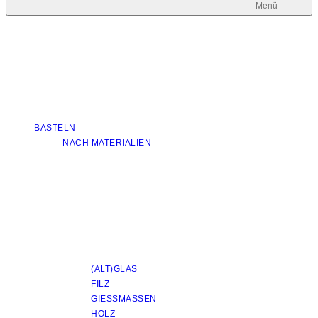
Menü
BASTELN
NACH MATERIALIEN
(ALT)GLAS
FILZ
GIESSMASSEN
HOLZ