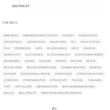
GESTRICKT
THEMEN
#MEHRDIY
#MEHRNACHHALTIGKEIT
ADVENT
ADVENT2020
ADVENT2021
ADVENT2022
ANLEITUNG
DIY
EASY-STICKS
FILZ
FREEBOOK
GIPS
GLÜCKSKEKS
HOLZ
HÄKELN
KERAFLOTT
KLÖTZCHEN
KLÖTZCHEN-DIY
KLÖTZCHENFIEBER
MAKRAMEE
NÄHEN
OSTERN
PAPIER
RAYSIN
RESTE
RESTELIEBE
RESTEVERWERTUNG
SAMMELMUSTER
SEWING
SOCKEN
SOCKENWOLLRESTE
SONSTIGES
STRICKANLEITUNG
STRICKEN
STRICKMUSTER
STRICKTIPP
TASCHE
TASCHEN
TIPP
UPCYCLING
WEIHNACHTEN
WOCHENENDMASCHEN
WOLLE
WOLLRESTE
ÜBERTRAGUNGSTECHNIKEN