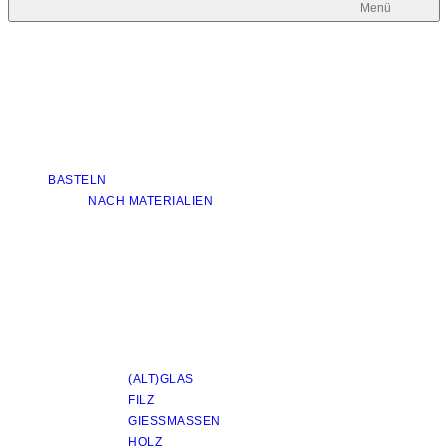
Menü
BASTELN
NACH MATERIALIEN
(ALT)GLAS
FILZ
GIESSMASSEN
HOLZ