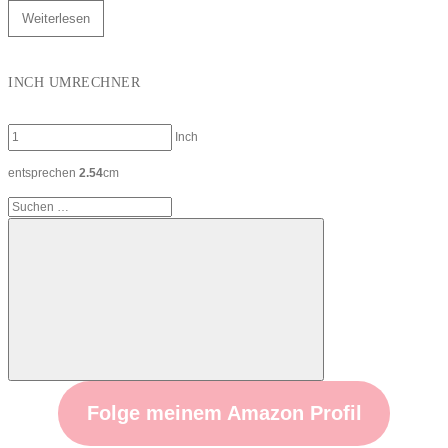
Weiterlesen
INCH UMRECHNER
Inch
entsprechen
2.54
cm
Suchen
nach:
Suchen
Folge meinem Amazon Profil