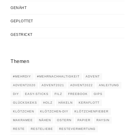
GENÄHT
GEPLOTTET
GESTRICKT
Themen
#MEHRDIY
#MEHRNACHHALTIGKEIT
ADVENT
ADVENT2020
ADVENT2021
ADVENT2022
ANLEITUNG
DIY
EASY-STICKS
FILZ
FREEBOOK
GIPS
GLÜCKSKEKS
HOLZ
HÄKELN
KERAFLOTT
KLÖTZCHEN
KLÖTZCHEN-DIY
KLÖTZCHENFIEBER
MAKRAMEE
NÄHEN
OSTERN
PAPIER
RAYSIN
RESTE
RESTELIEBE
RESTEVERWERTUNG