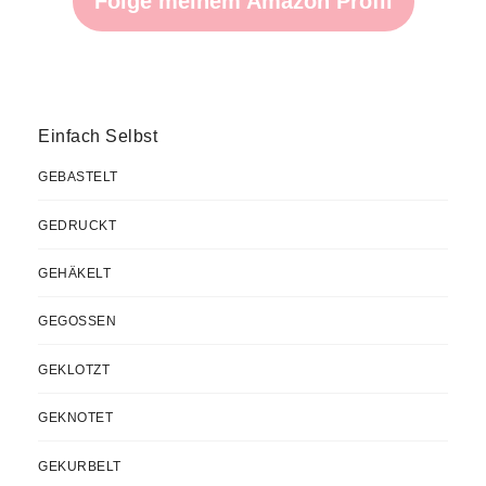
Folge meinem Amazon Profil
Einfach Selbst
GEBASTELT
GEDRUCKT
GEHÄKELT
GEGOSSEN
GEKLOTZT
GEKNOTET
GEKURBELT