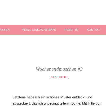
WISSEN
MEINE EINKAUFSTIPPS
REZEPTE
KONTAKT
Wochenendmaschen #3
[
GESTRICKT
]
Letztens habe ich ein schönes Muster entdeckt und
ausprobiert, das ich unbedingt teilen möchte. Mit Hilfe von