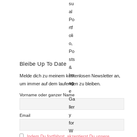
Bleibe Up To Date
Melde dich zu meinem kostenlosen Newsletter an,
um immer auf dem laufenden zu bleiben.
Vorname oder ganzer Name
Email
Indem Du fortfährst, akzeptierst Du unsere