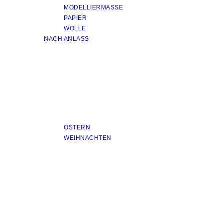
MODELLIERMASSE
PAPIER
WOLLE
NACH ANLASS
OSTERN
WEIHNACHTEN