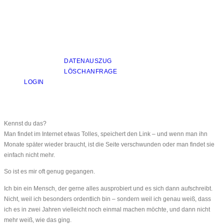
DATENAUSZUG
LÖSCHANFRAGE
LOGIN
Kennst du das?
Man findet im Internet etwas Tolles, speichert den Link – und wenn man ihn
Monate später wieder braucht, ist die Seite verschwunden oder man findet sie
einfach nicht mehr.
So ist es mir oft genug gegangen.
Ich bin ein Mensch, der gerne alles ausprobiert und es sich dann aufschreibt.
Nicht, weil ich besonders ordentlich bin – sondern weil ich genau weiß, dass
ich es in zwei Jahren vielleicht noch einmal machen möchte, und dann nicht
mehr weiß, wie das ging.