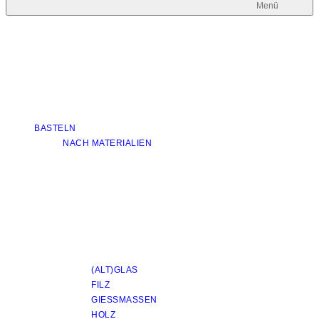
Menü
BASTELN
NACH MATERIALIEN
(ALT)GLAS
FILZ
GIESSMASSEN
HOLZ