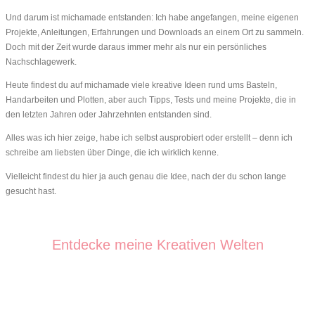
Und darum ist michamade entstanden: Ich habe angefangen, meine eigenen
Projekte, Anleitungen, Erfahrungen und Downloads an einem Ort zu sammeln.
Doch mit der Zeit wurde daraus immer mehr als nur ein persönliches
Nachschlagewerk.
Heute findest du auf michamade viele kreative Ideen rund ums Basteln,
Handarbeiten und Plotten, aber auch Tipps, Tests und meine Projekte, die in
den letzten Jahren oder Jahrzehnten entstanden sind.
Alles was ich hier zeige, habe ich selbst ausprobiert oder erstellt – denn ich
schreibe am liebsten über Dinge, die ich wirklich kenne.
Vielleicht findest du hier ja auch genau die Idee, nach der du schon lange
gesucht hast.
Entdecke meine Kreativen Welten