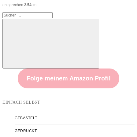
entsprechen
2.54
cm
Suchen
nach:
Suchen
Folge meinem Amazon Profil
EINFACH SELBST
GEBASTELT
GEDRUCKT