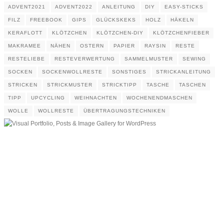
ADVENT2021
ADVENT2022
ANLEITUNG
DIY
EASY-STICKS
FILZ
FREEBOOK
GIPS
GLÜCKSKEKS
HOLZ
HÄKELN
KERAFLOTT
KLÖTZCHEN
KLÖTZCHEN-DIY
KLÖTZCHENFIEBER
MAKRAMEE
NÄHEN
OSTERN
PAPIER
RAYSIN
RESTE
RESTELIEBE
RESTEVERWERTUNG
SAMMELMUSTER
SEWING
SOCKEN
SOCKENWOLLRESTE
SONSTIGES
STRICKANLEITUNG
STRICKEN
STRICKMUSTER
STRICKTIPP
TASCHE
TASCHEN
TIPP
UPCYCLING
WEIHNACHTEN
WOCHENENDMASCHEN
WOLLE
WOLLRESTE
ÜBERTRAGUNGSTECHNIKEN