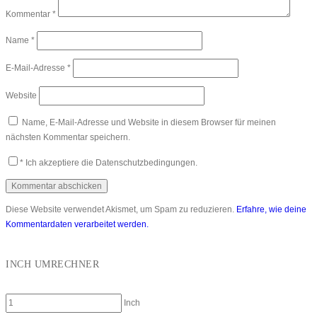
Kommentar
*
Name
*
E-Mail-Adresse
*
Website
Name, E-Mail-Adresse und Website in diesem Browser für meinen
nächsten Kommentar speichern.
*
Ich akzeptiere die Datenschutzbedingungen.
Diese Website verwendet Akismet, um Spam zu reduzieren.
Erfahre, wie deine
Kommentardaten verarbeitet werden.
INCH UMRECHNER
Inch