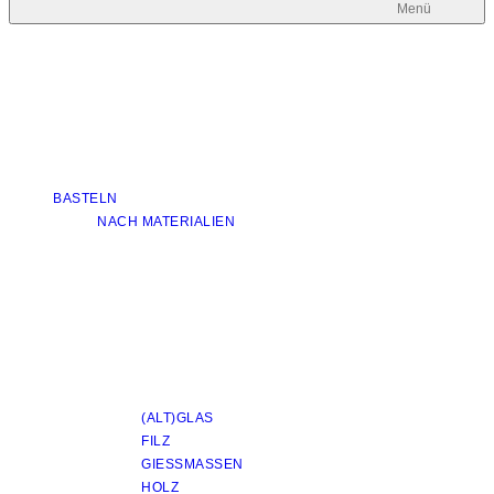
Menü
BASTELN
NACH MATERIALIEN
(ALT)GLAS
FILZ
GIESSMASSEN
HOLZ