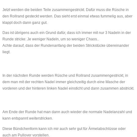
Jetzt werden die beiden Teile zusammengestrickt. Dafür muss die Rüsche in
den Rollrand gesteckt werden. Das sieht erst einmal etwas fummelig aus, aber
klappt doch dann ganz gut.
Das ist übrigens auch ein Grund dafür, dass ich immer mit nur 3 Nadeln in der
Runde stricke: Je weniger Nadeln, um so weniger Chaos..
Achte darauf, dass der Rundenanfang der beiden Strickstücke übereinander
liegt.
In der nächsten Runde werden Rüsche und Rollrand zusammengestrickt, in
dem man mit der rechten Nadel immer gleichzeitig durch eine Masche der
vorderen und der hinteren linken Nadel einsticht und dann zusammen abstrickt.
Am Ende der Runde hat man dann auch wieder die normale Nadelanzahl und
kann entspannt weiterstricken.
Diese Bündchenform kann ich mir auch sehr gut für Ärmelabschlüsse oder
auch am Pullover vorstellen.