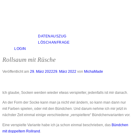
DATENAUSZUG
LÖSCHANFRAGE
LOGIN
Rollsaum mit Rüsche
Veröffentlicht am
29. März 2022
29. März 2022
von
MichaMade
Ich glaube, Socken werden wieder etwas verspielter, jedenfalls ist mir danach.
An der Form der Socke kann man ja nicht viel ändern, so kann man dann nur
mit Farben spielen, oder mit den Bündchen. Und darum nehme ich mir jetzt in
nächster Zeit einmal einige verschiedene „verspieltere“ Bündchenvarianten vor.
Eine verspielte Variante habe ich ja schon einmal beschrieben, das
Bündchen
mit doppeltem Rollrand
.