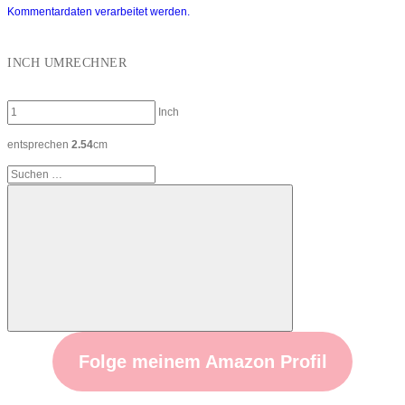
Kommentardaten verarbeitet werden.
INCH UMRECHNER
Inch
entsprechen
2.54
cm
Suchen
nach:
Suchen
Folge meinem Amazon Profil