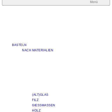
Menü
BASTELN
NACH MATERIALIEN
(ALT)GLAS
FILZ
GIESSMASSEN
HOLZ