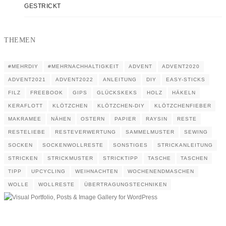
GESTRICKT
THEMEN
#MEHRDIY
#MEHRNACHHALTIGKEIT
ADVENT
ADVENT2020
ADVENT2021
ADVENT2022
ANLEITUNG
DIY
EASY-STICKS
FILZ
FREEBOOK
GIPS
GLÜCKSKEKS
HOLZ
HÄKELN
KERAFLOTT
KLÖTZCHEN
KLÖTZCHEN-DIY
KLÖTZCHENFIEBER
MAKRAMEE
NÄHEN
OSTERN
PAPIER
RAYSIN
RESTE
RESTELIEBE
RESTEVERWERTUNG
SAMMELMUSTER
SEWING
SOCKEN
SOCKENWOLLRESTE
SONSTIGES
STRICKANLEITUNG
STRICKEN
STRICKMUSTER
STRICKTIPP
TASCHE
TASCHEN
TIPP
UPCYCLING
WEIHNACHTEN
WOCHENENDMASCHEN
WOLLE
WOLLRESTE
ÜBERTRAGUNGSTECHNIKEN