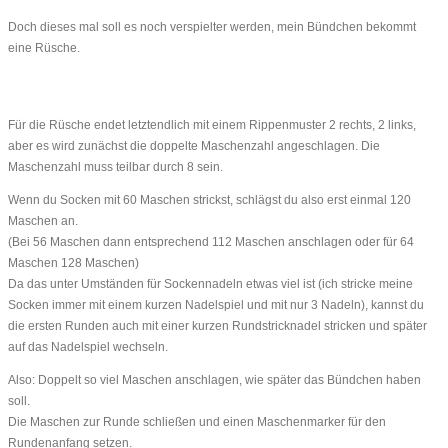
Doch dieses mal soll es noch verspielter werden, mein Bündchen bekommt
eine Rüsche.
Für die Rüsche endet letztendlich mit einem Rippenmuster 2 rechts, 2 links,
aber es wird zunächst die doppelte Maschenzahl angeschlagen. Die
Maschenzahl muss teilbar durch 8 sein.
Wenn du Socken mit 60 Maschen strickst, schlägst du also erst einmal 120
Maschen an.
(Bei 56 Maschen dann entsprechend 112 Maschen anschlagen oder für 64
Maschen 128 Maschen)
Da das unter Umständen für Sockennadeln etwas viel ist (ich stricke meine
Socken immer mit einem kurzen Nadelspiel und mit nur 3 Nadeln), kannst du
die ersten Runden auch mit einer kurzen Rundstricknadel stricken und später
auf das Nadelspiel wechseln.
Also: Doppelt so viel Maschen anschlagen, wie später das Bündchen haben
soll.
Die Maschen zur Runde schließen und einen Maschenmarker für den
Rundenanfang setzen.