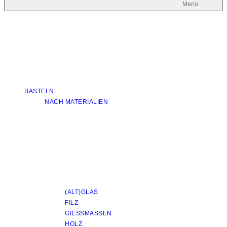
Menü
BASTELN
NACH MATERIALIEN
(ALT)GLAS
FILZ
GIESSMASSEN
HOLZ