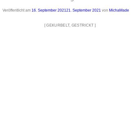
Veröffentlicht am
16. September 2021
21. September 2021
von
MichaMade
[
GEKURBELT
,
GESTRICKT
]