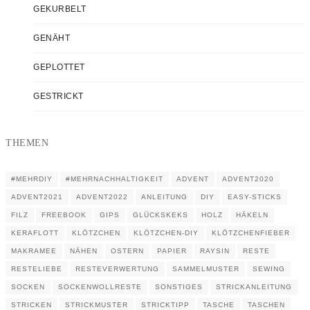
GEKURBELT
GENÄHT
GEPLOTTET
GESTRICKT
THEMEN
#MEHRDIY
#MEHRNACHHALTIGKEIT
ADVENT
ADVENT2020
ADVENT2021
ADVENT2022
ANLEITUNG
DIY
EASY-STICKS
FILZ
FREEBOOK
GIPS
GLÜCKSKEKS
HOLZ
HÄKELN
KERAFLOTT
KLÖTZCHEN
KLÖTZCHEN-DIY
KLÖTZCHENFIEBER
MAKRAMEE
NÄHEN
OSTERN
PAPIER
RAYSIN
RESTE
RESTELIEBE
RESTEVERWERTUNG
SAMMELMUSTER
SEWING
SOCKEN
SOCKENWOLLRESTE
SONSTIGES
STRICKANLEITUNG
STRICKEN
STRICKMUSTER
STRICKTIPP
TASCHE
TASCHEN