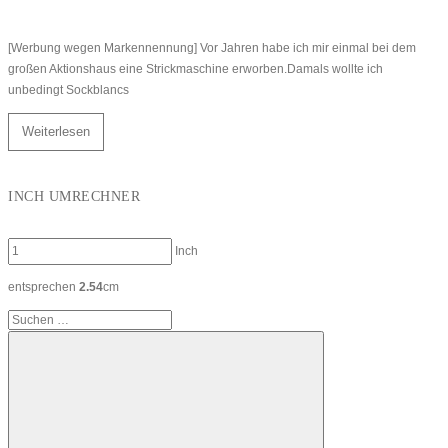
[Werbung wegen Markennennung] Vor Jahren habe ich mir einmal bei dem
großen Aktionshaus eine Strickmaschine erworben.Damals wollte ich
unbedingt Sockblancs
Weiterlesen
INCH UMRECHNER
Inch
entsprechen
2.54
cm
Suchen
nach: