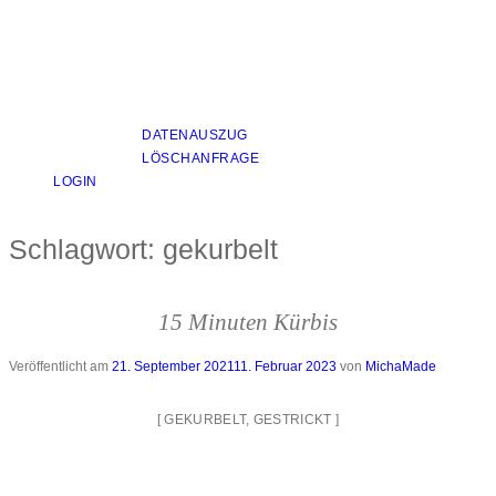
DATENAUSZUG
LÖSCHANFRAGE
LOGIN
Schlagwort:
gekurbelt
15 Minuten Kürbis
Veröffentlicht am
21. September 2021
11. Februar 2023
von
MichaMade
[
GEKURBELT
,
GESTRICKT
]