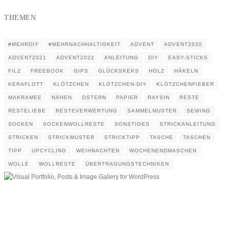
THEMEN
#MEHRDIY
#MEHRNACHHALTIGKEIT
ADVENT
ADVENT2020
ADVENT2021
ADVENT2022
ANLEITUNG
DIY
EASY-STICKS
FILZ
FREEBOOK
GIPS
GLÜCKSKEKS
HOLZ
HÄKELN
KERAFLOTT
KLÖTZCHEN
KLÖTZCHEN-DIY
KLÖTZCHENFIEBER
MAKRAMEE
NÄHEN
OSTERN
PAPIER
RAYSIN
RESTE
RESTELIEBE
RESTEVERWERTUNG
SAMMELMUSTER
SEWING
SOCKEN
SOCKENWOLLRESTE
SONSTIGES
STRICKANLEITUNG
STRICKEN
STRICKMUSTER
STRICKTIPP
TASCHE
TASCHEN
TIPP
UPCYCLING
WEIHNACHTEN
WOCHENENDMASCHEN
WOLLE
WOLLRESTE
ÜBERTRAGUNGSTECHNIKEN