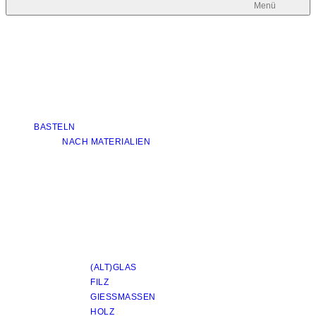
Menü
BASTELN
NACH MATERIALIEN
(ALT)GLAS
FILZ
GIESSMASSEN
HOLZ