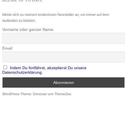
BLEIBE UP TO DATE
Melde dich zu meinem kostenlosen Newsletter an, um immer auf dem
laufenden zu bleiben.
Vorname oder ganzer Name
Email
Indem Du fortfährst, akzeptierst Du unsere
Datenschutzerklärung.
WordPress-Theme: Donovan von ThemeZee.