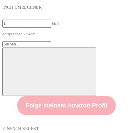
INCH UMRECHNER
Inch
entsprechen
2.54
cm
Suchen
nach:
Suchen
Folge meinem Amazon Profil
EINFACH SELBST