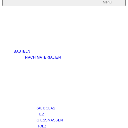
Menü
BASTELN
NACH MATERIALIEN
(ALT)GLAS
FILZ
GIESSMASSEN
HOLZ