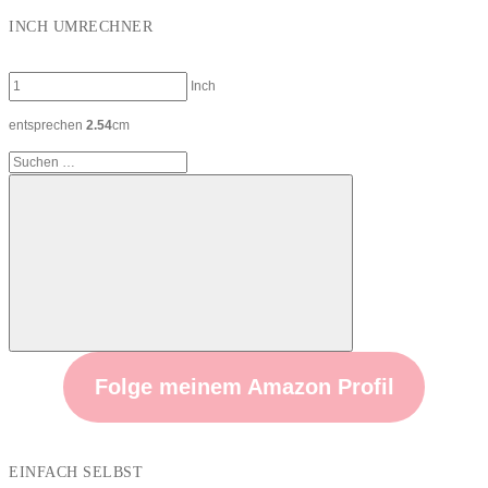
INCH UMRECHNER
Inch
entsprechen
2.54
cm
Suchen
nach:
Suchen
Folge meinem Amazon Profil
EINFACH SELBST