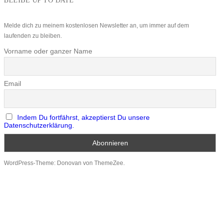
BLEIBE UP TO DATE
Melde dich zu meinem kostenlosen Newsletter an, um immer auf dem
laufenden zu bleiben.
Vorname oder ganzer Name
Email
Indem Du fortfährst, akzeptierst Du unsere
Datenschutzerklärung.
WordPress-Theme: Donovan von ThemeZee.