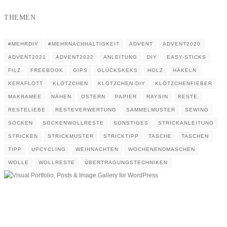
THEMEN
#MEHRDIY
#MEHRNACHHALTIGKEIT
ADVENT
ADVENT2020
ADVENT2021
ADVENT2022
ANLEITUNG
DIY
EASY-STICKS
FILZ
FREEBOOK
GIPS
GLÜCKSKEKS
HOLZ
HÄKELN
KERAFLOTT
KLÖTZCHEN
KLÖTZCHEN-DIY
KLÖTZCHENFIEBER
MAKRAMEE
NÄHEN
OSTERN
PAPIER
RAYSIN
RESTE
RESTELIEBE
RESTEVERWERTUNG
SAMMELMUSTER
SEWING
SOCKEN
SOCKENWOLLRESTE
SONSTIGES
STRICKANLEITUNG
STRICKEN
STRICKMUSTER
STRICKTIPP
TASCHE
TASCHEN
TIPP
UPCYCLING
WEIHNACHTEN
WOCHENENDMASCHEN
WOLLE
WOLLRESTE
ÜBERTRAGUNGSTECHNIKEN