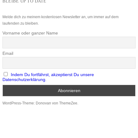
BLEIBE UP TO DATE
Melde dich zu meinem kostenlosen Newsletter an, um immer auf dem
laufenden zu bleiben.
Vorname oder ganzer Name
Email
Indem Du fortfährst, akzeptierst Du unsere
Datenschutzerklärung.
WordPress-Theme: Donovan von ThemeZee.