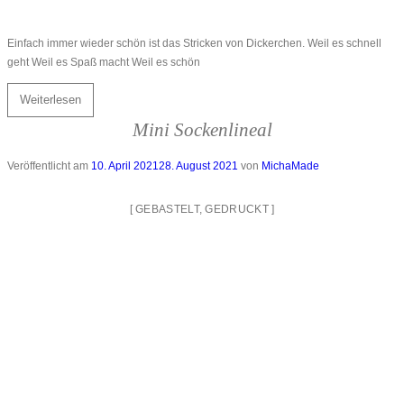
Einfach immer wieder schön ist das Stricken von Dickerchen. Weil es schnell
geht Weil es Spaß macht Weil es schön
Weiterlesen
Mini Sockenlineal
Veröffentlicht am
10. April 2021
28. August 2021
von
MichaMade
[
GEBASTELT
,
GEDRUCKT
]