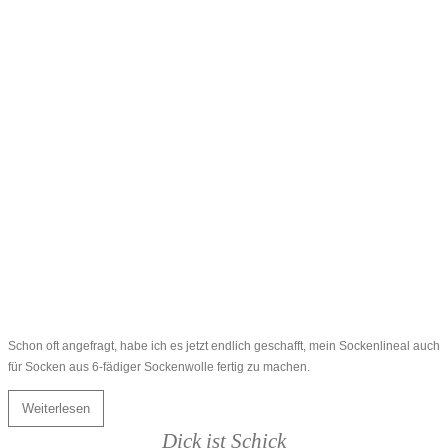
Schon oft angefragt, habe ich es jetzt endlich geschafft, mein Sockenlineal auch
für Socken aus 6-fädiger Sockenwolle fertig zu machen.
Weiterlesen
Dick ist Schick