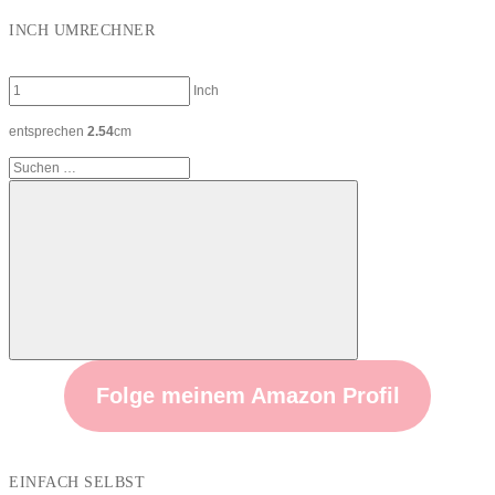
INCH UMRECHNER
Inch
entsprechen
2.54
cm
Suchen
nach:
Suchen
Folge meinem Amazon Profil
EINFACH SELBST