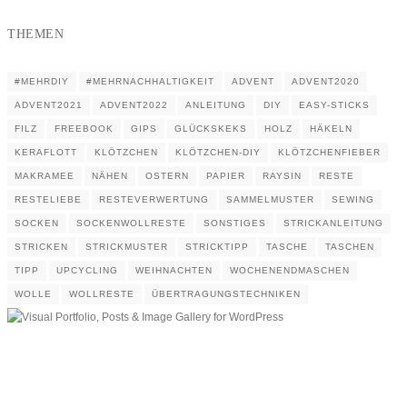
THEMEN
#MEHRDIY
#MEHRNACHHALTIGKEIT
ADVENT
ADVENT2020
ADVENT2021
ADVENT2022
ANLEITUNG
DIY
EASY-STICKS
FILZ
FREEBOOK
GIPS
GLÜCKSKEKS
HOLZ
HÄKELN
KERAFLOTT
KLÖTZCHEN
KLÖTZCHEN-DIY
KLÖTZCHENFIEBER
MAKRAMEE
NÄHEN
OSTERN
PAPIER
RAYSIN
RESTE
RESTELIEBE
RESTEVERWERTUNG
SAMMELMUSTER
SEWING
SOCKEN
SOCKENWOLLRESTE
SONSTIGES
STRICKANLEITUNG
STRICKEN
STRICKMUSTER
STRICKTIPP
TASCHE
TASCHEN
TIPP
UPCYCLING
WEIHNACHTEN
WOCHENENDMASCHEN
WOLLE
WOLLRESTE
ÜBERTRAGUNGSTECHNIKEN