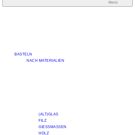
Menü
BASTELN
NACH MATERIALIEN
(ALT)GLAS
FILZ
GIESSMASSEN
HOLZ