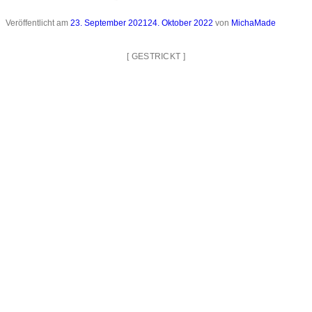
Veröffentlicht am
23. September 2021
24. Oktober 2022
von
MichaMade
[
GESTRICKT
]