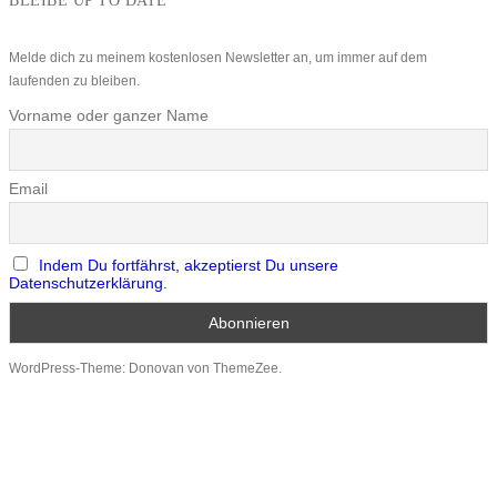
BLEIBE UP TO DATE
Melde dich zu meinem kostenlosen Newsletter an, um immer auf dem
laufenden zu bleiben.
Vorname oder ganzer Name
Email
Indem Du fortfährst, akzeptierst Du unsere
Datenschutzerklärung.
WordPress-Theme: Donovan von ThemeZee.