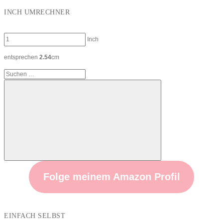
INCH UMRECHNER
Inch
entsprechen
2.54
cm
Suchen
nach:
Suchen
Folge meinem Amazon Profil
EINFACH SELBST