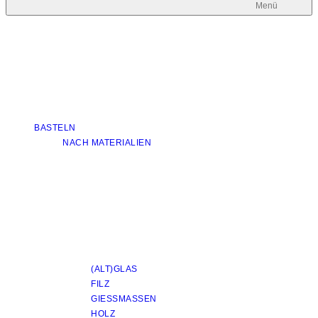
Menü
BASTELN
NACH MATERIALIEN
(ALT)GLAS
FILZ
GIESSMASSEN
HOLZ