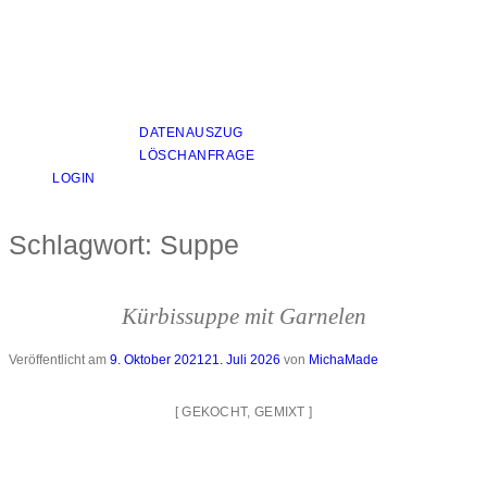
DATENAUSZUG
LÖSCHANFRAGE
LOGIN
Schlagwort:
Suppe
Kürbissuppe mit Garnelen
Veröffentlicht am
9. Oktober 2021
21. Juli 2026
von
MichaMade
[
GEKOCHT
,
GEMIXT
]