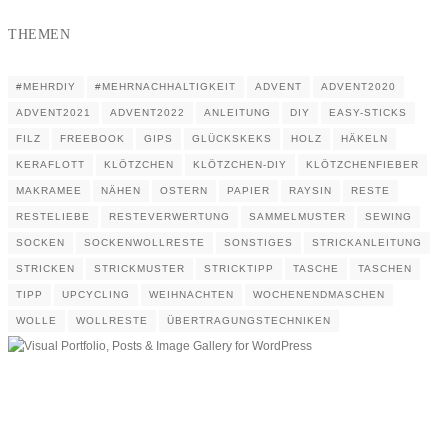
THEMEN
#MEHRDIY
#MEHRNACHHALTIGKEIT
ADVENT
ADVENT2020
ADVENT2021
ADVENT2022
ANLEITUNG
DIY
EASY-STICKS
FILZ
FREEBOOK
GIPS
GLÜCKSKEKS
HOLZ
HÄKELN
KERAFLOTT
KLÖTZCHEN
KLÖTZCHEN-DIY
KLÖTZCHENFIEBER
MAKRAMEE
NÄHEN
OSTERN
PAPIER
RAYSIN
RESTE
RESTELIEBE
RESTEVERWERTUNG
SAMMELMUSTER
SEWING
SOCKEN
SOCKENWOLLRESTE
SONSTIGES
STRICKANLEITUNG
STRICKEN
STRICKMUSTER
STRICKTIPP
TASCHE
TASCHEN
TIPP
UPCYCLING
WEIHNACHTEN
WOCHENENDMASCHEN
WOLLE
WOLLRESTE
ÜBERTRAGUNGSTECHNIKEN