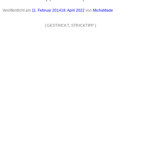
Veröffentlicht am
11. Februar 2014
18. April 2022
von
MichaMade
[
GESTRICKT
,
STRICKTIPP
]