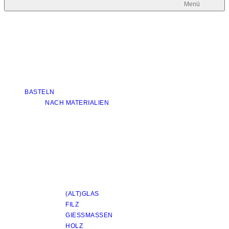
Menü
BASTELN
NACH MATERIALIEN
(ALT)GLAS
FILZ
GIESSMASSEN
HOLZ