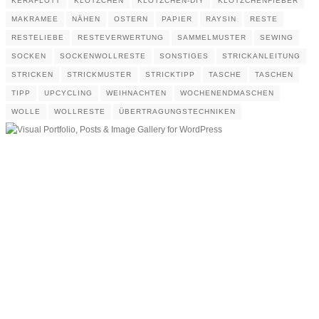
KERAFLOTT
KLÖTZCHEN
KLÖTZCHEN-DIY
KLÖTZCHENFIEBER
MAKRAMEE
NÄHEN
OSTERN
PAPIER
RAYSIN
RESTE
RESTELIEBE
RESTEVERWERTUNG
SAMMELMUSTER
SEWING
SOCKEN
SOCKENWOLLRESTE
SONSTIGES
STRICKANLEITUNG
STRICKEN
STRICKMUSTER
STRICKTIPP
TASCHE
TASCHEN
TIPP
UPCYCLING
WEIHNACHTEN
WOCHENENDMASCHEN
WOLLE
WOLLRESTE
ÜBERTRAGUNGSTECHNIKEN