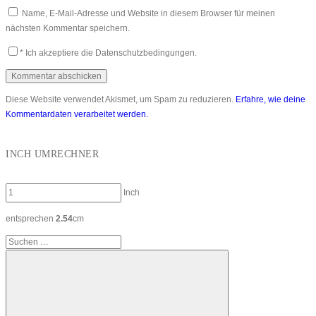
Name, E-Mail-Adresse und Website in diesem Browser für meinen
nächsten Kommentar speichern.
*
Ich akzeptiere die Datenschutzbedingungen.
Diese Website verwendet Akismet, um Spam zu reduzieren.
Erfahre, wie deine
Kommentardaten verarbeitet werden.
INCH UMRECHNER
Inch
entsprechen
2.54
cm
Suchen
nach: