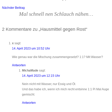
Nächster Beitrag
Mal schnell nen Schlauch nähen…
2 Kommentare zu „
Hausmittel gegen Rost
“
x
sagt:
14. April 2023 um 10:52 Uhr
Wie genau war die Mischung zusammengesetzt? 1:1? Mit Wasser?
Antworten
MichaMade
sagt:
14. April 2023 um 12:15 Uhr
Nein nicht mit Wasser, nur Essig und Öl.
Und das habe ich, wenn ich mich recht entsinne 1:1 Pi Mal Auge
gemischt.
Antworten