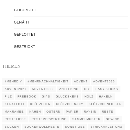
GEKURBELT
GENÄHT
GEPLOTTET
GESTRICKT
THEMEN
#MEHRDIY
#MEHRNACHHALTIGKEIT
ADVENT
ADVENT2020
ADVENT2021
ADVENT2022
ANLEITUNG
DIY
EASY-STICKS
FILZ
FREEBOOK
GIPS
GLÜCKSKEKS
HOLZ
HÄKELN
KERAFLOTT
KLÖTZCHEN
KLÖTZCHEN-DIY
KLÖTZCHENFIEBER
MAKRAMEE
NÄHEN
OSTERN
PAPIER
RAYSIN
RESTE
RESTELIEBE
RESTEVERWERTUNG
SAMMELMUSTER
SEWING
SOCKEN
SOCKENWOLLRESTE
SONSTIGES
STRICKANLEITUNG