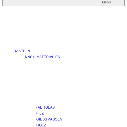
Menü
BASTELN
NACH MATERIALIEN
(ALT)GLAS
FILZ
GIESSMASSEN
HOLZ