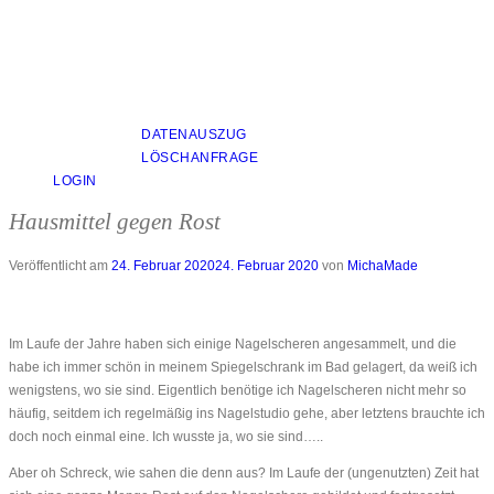
DATENAUSZUG
LÖSCHANFRAGE
LOGIN
Hausmittel gegen Rost
Veröffentlicht am
24. Februar 2020
24. Februar 2020
von
MichaMade
Im Laufe der Jahre haben sich einige Nagelscheren angesammelt, und die
habe ich immer schön in meinem Spiegelschrank im Bad gelagert, da weiß ich
wenigstens, wo sie sind. Eigentlich benötige ich Nagelscheren nicht mehr so
häufig, seitdem ich regelmäßig ins Nagelstudio gehe, aber letztens brauchte ich
doch noch einmal eine. Ich wusste ja, wo sie sind…..
Aber oh Schreck, wie sahen die denn aus? Im Laufe der (ungenutzten) Zeit hat