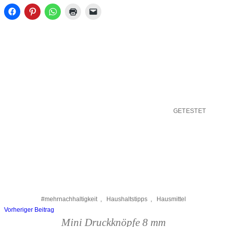
GETESTET
#mehrnachhaltigkeit
,
Haushaltstipps
,
Hausmittel
Vorheriger Beitrag
Beitragsnavigation
Mini Druckknöpfe 8 mm