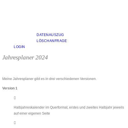
DATENAUSZUG
LÖSCHANFRAGE
LOGIN
Jahresplaner 2024
Meine Jahresplaner gibt es in drei verschiedenen Versionen.
Version 1
Halbjahreskalender im Querformat, erstes und zweites Halbjahr jeweils
auf einer eigenen Seite