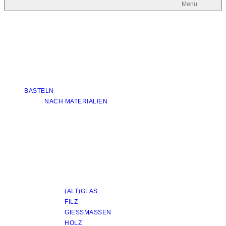
Menü
BASTELN
NACH MATERIALIEN
(ALT)GLAS
FILZ
GIESSMASSEN
HOLZ