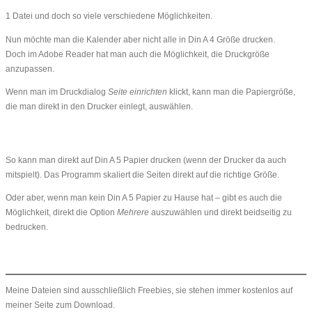
1 Datei und doch so viele verschiedene Möglichkeiten.
Nun möchte man die Kalender aber nicht alle in Din A 4 Größe drucken.
Doch im Adobe Reader hat man auch die Möglichkeit, die Druckgröße
anzupassen.
Wenn man im Druckdialog
Seite einrichten
klickt, kann man die Papiergröße,
die man direkt in den Drucker einlegt, auswählen.
So kann man direkt auf Din A 5 Papier drucken (wenn der Drucker da auch
mitspielt). Das Programm skaliert die Seiten direkt auf die richtige Größe.
Oder aber, wenn man kein Din A 5 Papier zu Hause hat – gibt es auch die
Möglichkeit, direkt die Option
Mehrere
auszuwählen und direkt beidseitig zu
bedrucken.
Meine Dateien sind ausschließlich Freebies, sie stehen immer kostenlos auf
meiner Seite zum Download.