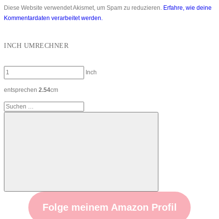
Diese Website verwendet Akismet, um Spam zu reduzieren.
Erfahre, wie deine
Kommentardaten verarbeitet werden.
INCH UMRECHNER
Inch
entsprechen
2.54
cm
Suchen
nach:
Suchen
Folge meinem Amazon Profil