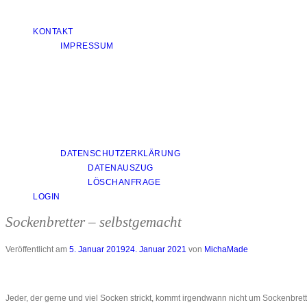
KONTAKT
IMPRESSUM
DATENSCHUTZERKLÄRUNG
DATENAUSZUG
LÖSCHANFRAGE
LOGIN
Sockenbretter – selbstgemacht
Veröffentlicht am
5. Januar 2019
24. Januar 2021
von
MichaMade
Jeder, der gerne und viel Socken strickt, kommt irgendwann nicht um Sockenbret