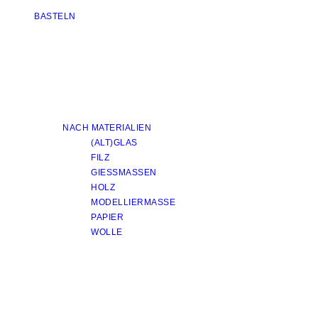
BASTELN
NACH MATERIALIEN
(ALT)GLAS
FILZ
GIESSMASSEN
HOLZ
MODELLIERMASSE
PAPIER
WOLLE