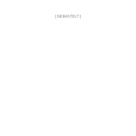
[
GEBASTELT
]