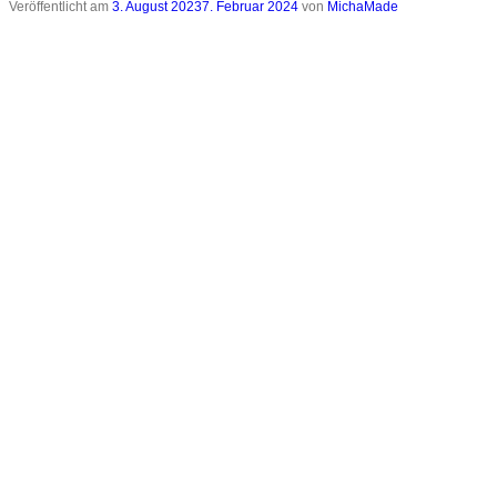
Veröffentlicht am
3. August 2023
7. Februar 2024
von
MichaMade