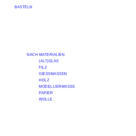
BASTELN
NACH MATERIALIEN
(ALT)GLAS
FILZ
GIESSMASSEN
HOLZ
MODELLIERMASSE
PAPIER
WOLLE