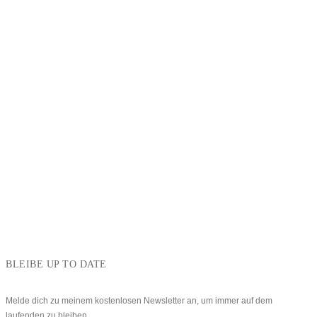
BLEIBE UP TO DATE
Melde dich zu meinem kostenlosen Newsletter an, um immer auf dem
laufenden zu bleiben.