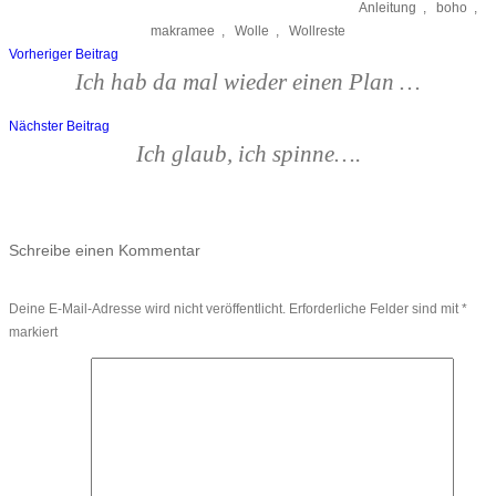
Anleitung
,
boho
,
makramee
,
Wolle
,
Wollreste
Vorheriger Beitrag
Beitragsnavigation
Ich hab da mal wieder einen Plan …
Nächster Beitrag
Ich glaub, ich spinne….
Schreibe einen Kommentar
Deine E-Mail-Adresse wird nicht veröffentlicht.
Erforderliche Felder sind mit
*
markiert