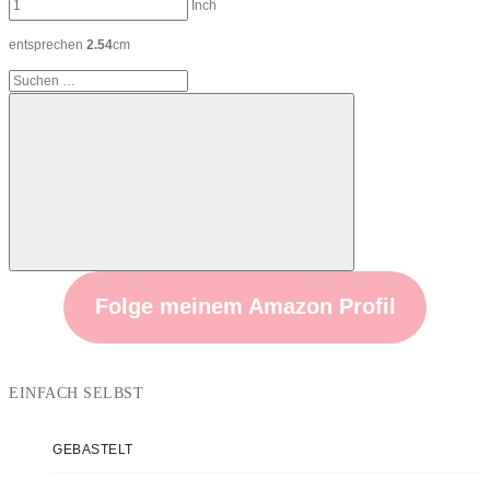
Inch
entsprechen
2.54
cm
Suchen
nach:
Suchen
Folge meinem Amazon Profil
EINFACH SELBST
GEBASTELT