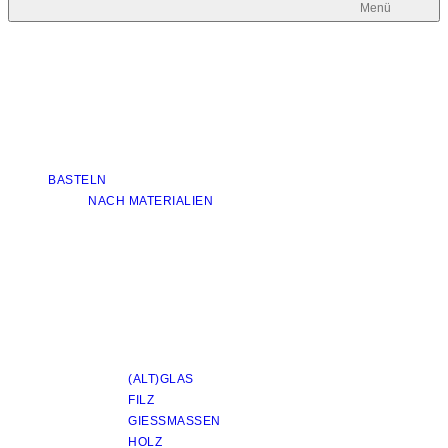
Menü
BASTELN
NACH MATERIALIEN
(ALT)GLAS
FILZ
GIESSMASSEN
HOLZ