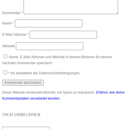
Kommentar
*
Name
*
E-Mail-Adresse
*
Website
Name, E-Mail-Adresse und Website in diesem Browser für meinen
nächsten Kommentar speichern.
*
Ich akzeptiere die Datenschutzbedingungen.
Diese Website verwendet Akismet, um Spam zu reduzieren.
Erfahre, wie deine
Kommentardaten verarbeitet werden.
INCH UMRECHNER