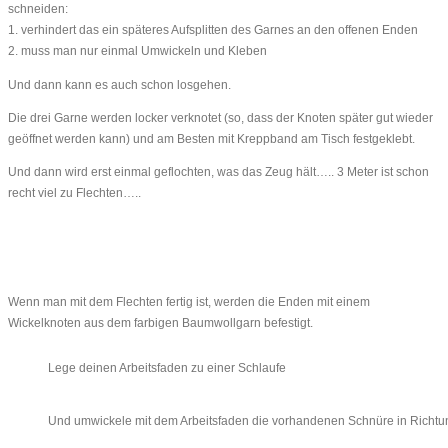
schneiden:
1. verhindert das ein späteres Aufsplitten des Garnes an den offenen Enden
2. muss man nur einmal Umwickeln und Kleben
Und dann kann es auch schon losgehen.
Die drei Garne werden locker verknotet (so, dass der Knoten später gut wieder
geöffnet werden kann) und am Besten mit Kreppband am Tisch festgeklebt.
Und dann wird erst einmal geflochten, was das Zeug hält….. 3 Meter ist schon
recht viel zu Flechten…..
Wenn man mit dem Flechten fertig ist, werden die Enden mit einem
Wickelknoten aus dem farbigen Baumwollgarn befestigt.
Lege deinen Arbeitsfaden zu einer Schlaufe
Und umwickele mit dem Arbeitsfaden die vorhandenen Schnüre in Richtu