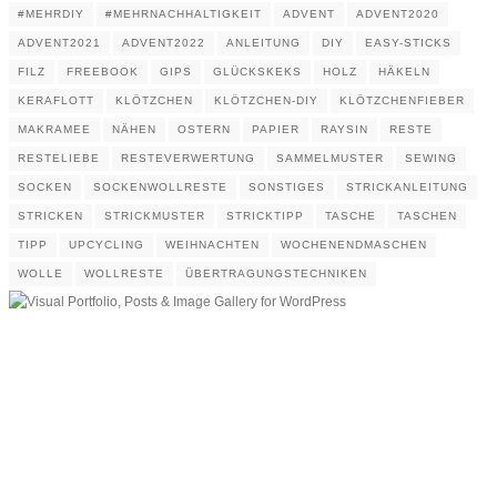
#MEHRDIY
#MEHRNACHHALTIGKEIT
ADVENT
ADVENT2020
ADVENT2021
ADVENT2022
ANLEITUNG
DIY
EASY-STICKS
FILZ
FREEBOOK
GIPS
GLÜCKSKEKS
HOLZ
HÄKELN
KERAFLOTT
KLÖTZCHEN
KLÖTZCHEN-DIY
KLÖTZCHENFIEBER
MAKRAMEE
NÄHEN
OSTERN
PAPIER
RAYSIN
RESTE
RESTELIEBE
RESTEVERWERTUNG
SAMMELMUSTER
SEWING
SOCKEN
SOCKENWOLLRESTE
SONSTIGES
STRICKANLEITUNG
STRICKEN
STRICKMUSTER
STRICKTIPP
TASCHE
TASCHEN
TIPP
UPCYCLING
WEIHNACHTEN
WOCHENENDMASCHEN
WOLLE
WOLLRESTE
ÜBERTRAGUNGSTECHNIKEN