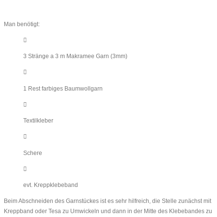
Man benötigt:
3 Stränge a 3 m Makramee Garn (3mm)
1 Rest farbiges Baumwollgarn
Textilkleber
Schere
evt. Kreppklebeband
Beim Abschneiden des Garnstückes ist es sehr hilfreich, die Stelle zunächst mit
Kreppband oder Tesa zu Umwickeln und dann in der Mitte des Klebebandes zu