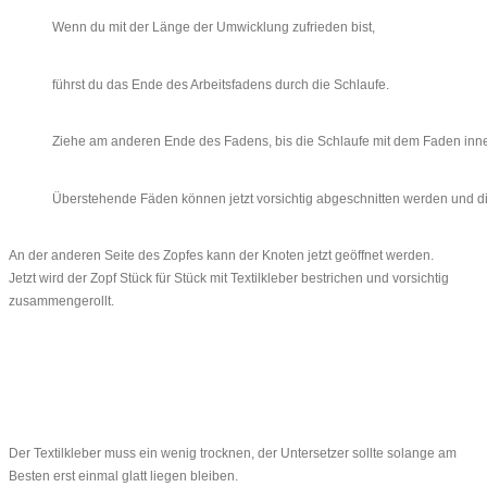
Wenn du mit der Länge der Umwicklung zufrieden bist,
führst du das Ende des Arbeitsfadens durch die Schlaufe.
Ziehe am anderen Ende des Fadens, bis die Schlaufe mit dem Faden inne
Überstehende Fäden können jetzt vorsichtig abgeschnitten werden und di
An der anderen Seite des Zopfes kann der Knoten jetzt geöffnet werden.
Jetzt wird der Zopf Stück für Stück mit Textilkleber bestrichen und vorsichtig
zusammengerollt.
Der Textilkleber muss ein wenig trocknen, der Untersetzer sollte solange am
Besten erst einmal glatt liegen bleiben.