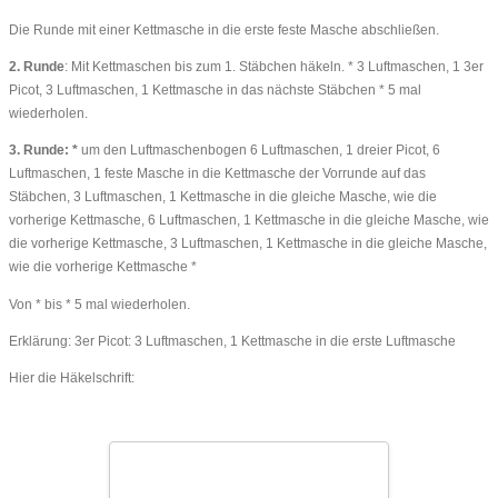
Die Runde mit einer Kettmasche in die erste feste Masche abschließen.
2. Runde
: Mit Kettmaschen bis zum 1. Stäbchen häkeln. * 3 Luftmaschen, 1 3er
Picot, 3 Luftmaschen, 1 Kettmasche in das nächste Stäbchen * 5 mal
wiederholen.
3. Runde: *
um den Luftmaschenbogen 6 Luftmaschen, 1 dreier Picot, 6
Luftmaschen,
1 feste Masche in die Kettmasche der Vorrunde auf das
Stäbchen, 3 Luftmaschen, 1 Kettmasche in die gleiche Masche, wie die
vorherige Kettmasche, 6 Luftmaschen, 1 Kettmasche in die gleiche Masche, wie
die vorherige Kettmasche, 3 Luftmaschen, 1 Kettmasche in die gleiche Masche,
wie die vorherige Kettmasche *
Von * bis * 5 mal wiederholen.
Erklärung: 3er Picot: 3 Luftmaschen, 1 Kettmasche in die erste Luftmasche
Hier die Häkelschrift: