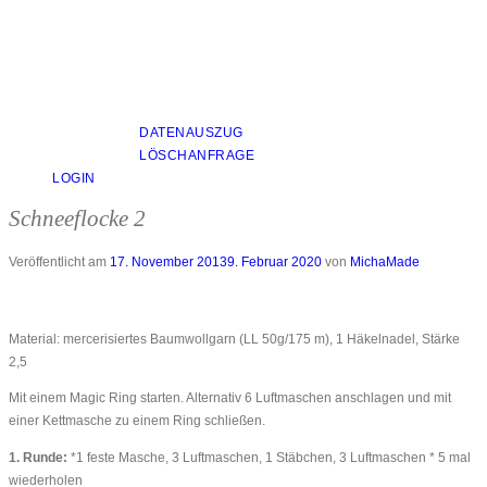
DATENAUSZUG
LÖSCHANFRAGE
LOGIN
Schneeflocke 2
Veröffentlicht am
17. November 2013
9. Februar 2020
von
MichaMade
Material: mercerisiertes Baumwollgarn (LL 50g/175 m), 1 Häkelnadel, Stärke
2,5
Mit einem Magic Ring starten. Alternativ 6 Luftmaschen anschlagen und mit
einer Kettmasche zu einem Ring schließen.
1. Runde:
*1 feste Masche, 3 Luftmaschen, 1 Stäbchen, 3 Luftmaschen * 5 mal
wiederholen