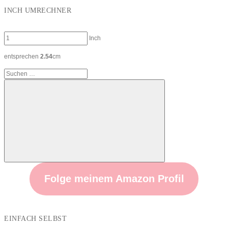
INCH UMRECHNER
Inch
entsprechen
2.54
cm
Suchen
nach:
Suchen
Folge meinem Amazon Profil
EINFACH SELBST