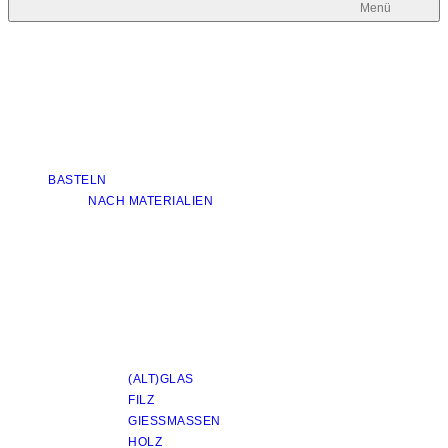
Menü
BASTELN
NACH MATERIALIEN
(ALT)GLAS
FILZ
GIESSMASSEN
HOLZ