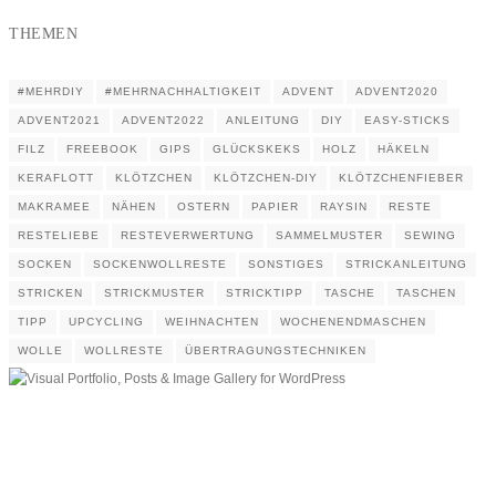
THEMEN
#MEHRDIY
#MEHRNACHHALTIGKEIT
ADVENT
ADVENT2020
ADVENT2021
ADVENT2022
ANLEITUNG
DIY
EASY-STICKS
FILZ
FREEBOOK
GIPS
GLÜCKSKEKS
HOLZ
HÄKELN
KERAFLOTT
KLÖTZCHEN
KLÖTZCHEN-DIY
KLÖTZCHENFIEBER
MAKRAMEE
NÄHEN
OSTERN
PAPIER
RAYSIN
RESTE
RESTELIEBE
RESTEVERWERTUNG
SAMMELMUSTER
SEWING
SOCKEN
SOCKENWOLLRESTE
SONSTIGES
STRICKANLEITUNG
STRICKEN
STRICKMUSTER
STRICKTIPP
TASCHE
TASCHEN
TIPP
UPCYCLING
WEIHNACHTEN
WOCHENENDMASCHEN
WOLLE
WOLLRESTE
ÜBERTRAGUNGSTECHNIKEN