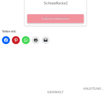
Schneeflocke2
Datei herunterladen
Teilen mit:
ANLEITUNG
,
GEHÄKELT