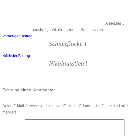
Anleitung
,
crochet
,
häkeln
,
stern
,
Weihnachten
Vorheriger Beitrag
Beitragsnavigation
Schneeflocke 1
Nächster Beitrag
Nikolausstiefel
Schreibe einen Kommentar
Deine E-Mail-Adresse wird nicht veröffentlicht.
Erforderliche Felder sind mit
*
markiert