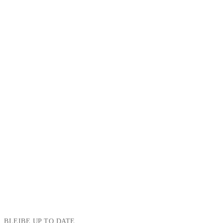
BLEIBE UP TO DATE