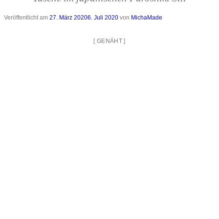
Veröffentlicht am
27. März 2020
6. Juli 2020
von
MichaMade
[
GENÄHT
]