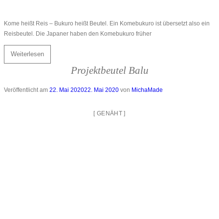
Kome heißt Reis – Bukuro heißt Beutel. Ein Komebukuro ist übersetzt also ein
Reisbeutel. Die Japaner haben den Komebukuro früher
Weiterlesen
Projektbeutel Balu
Veröffentlicht am
22. Mai 2020
22. Mai 2020
von
MichaMade
[
GENÄHT
]