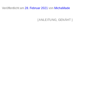
Veröffentlicht am
28. Februar 2021
von
MichaMade
[
ANLEITUNG
,
GENÄHT
]