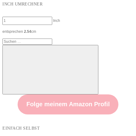
INCH UMRECHNER
Inch
entsprechen
2.54
cm
Suchen
nach:
Suchen
Folge meinem Amazon Profil
EINFACH SELBST