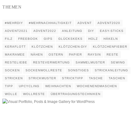
THEMEN
#MEHRDIY
#MEHRNACHHALTIGKEIT
ADVENT
ADVENT2020
ADVENT2021
ADVENT2022
ANLEITUNG
DIY
EASY-STICKS
FILZ
FREEBOOK
GIPS
GLÜCKSKEKS
HOLZ
HÄKELN
KERAFLOTT
KLÖTZCHEN
KLÖTZCHEN-DIY
KLÖTZCHENFIEBER
MAKRAMEE
NÄHEN
OSTERN
PAPIER
RAYSIN
RESTE
RESTELIEBE
RESTEVERWERTUNG
SAMMELMUSTER
SEWING
SOCKEN
SOCKENWOLLRESTE
SONSTIGES
STRICKANLEITUNG
STRICKEN
STRICKMUSTER
STRICKTIPP
TASCHE
TASCHEN
TIPP
UPCYCLING
WEIHNACHTEN
WOCHENENDMASCHEN
WOLLE
WOLLRESTE
ÜBERTRAGUNGSTECHNIKEN