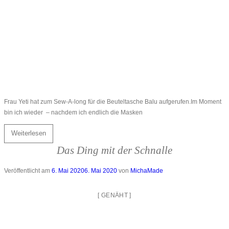
Frau Yeti hat zum Sew-A-long für die Beuteltasche Balu aufgerufen.Im Moment
bin ich wieder – nachdem ich endlich die Masken
Weiterlesen
Das Ding mit der Schnalle
Veröffentlicht am
6. Mai 2020
6. Mai 2020
von
MichaMade
[
GENÄHT
]