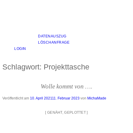
DATENAUSZUG
LÖSCHANFRAGE
LOGIN
Schlagwort:
Projekttasche
Wolle kommt von ….
Veröffentlicht am
10. April 2021
11. Februar 2023
von
MichaMade
[
GENÄHT
,
GEPLOTTET
]