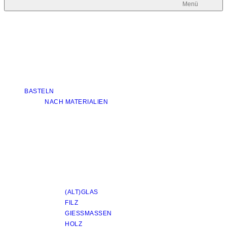
Menü
BASTELN
NACH MATERIALIEN
(ALT)GLAS
FILZ
GIESSMASSEN
HOLZ