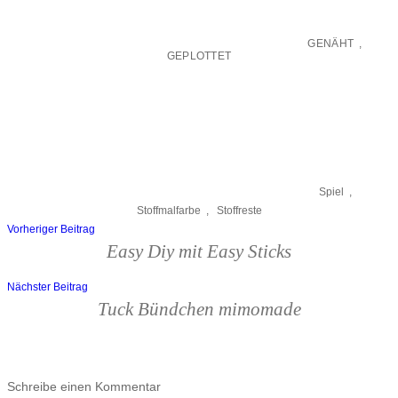
GENÄHT
,
GEPLOTTET
Spiel
,
Stoffmalfarbe
,
Stoffreste
Vorheriger Beitrag
Beitragsnavigation
Easy Diy mit Easy Sticks
Nächster Beitrag
Tuck Bündchen mimomade
Schreibe einen Kommentar