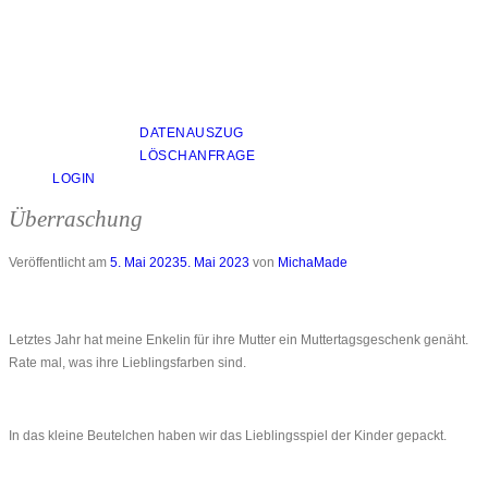
DATENAUSZUG
LÖSCHANFRAGE
LOGIN
Überraschung
Veröffentlicht am
5. Mai 2023
5. Mai 2023
von
MichaMade
Letztes Jahr hat meine Enkelin für ihre Mutter ein Muttertagsgeschenk genäht.
Rate mal, was ihre Lieblingsfarben sind.
In das kleine Beutelchen haben wir das Lieblingsspiel der Kinder gepackt.