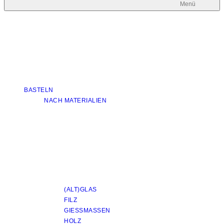
Menü
BASTELN
NACH MATERIALIEN
(ALT)GLAS
FILZ
GIESSMASSEN
HOLZ