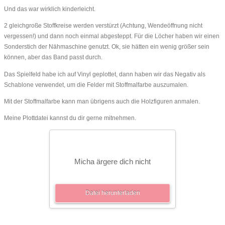
Und das war wirklich kinderleicht.
2 gleichgroße Stoffkreise werden verstürzt (Achtung, Wendeöffnung nicht
vergessen!) und dann noch einmal abgesteppt. Für die Löcher haben wir einen
Sonderstich der Nähmaschine genutzt. Ok, sie hätten ein wenig größer sein
können, aber das Band passt durch.
Das Spielfeld habe ich auf Vinyl geplottet, dann haben wir das Negativ als
Schablone verwendet, um die Felder mit Stoffmalfarbe auszumalen.
Mit der Stoffmalfarbe kann man übrigens auch die Holzfiguren anmalen.
Meine Plottdatei kannst du dir gerne mitnehmen.
Micha ärgere dich nicht
Datei herunterladen