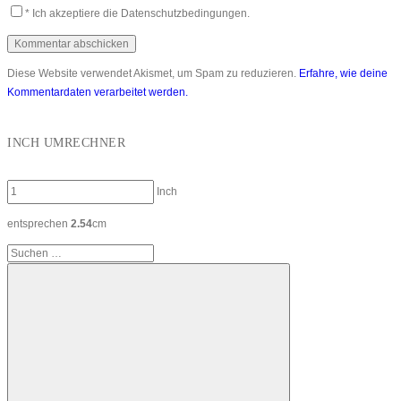
*
Ich akzeptiere die Datenschutzbedingungen.
Diese Website verwendet Akismet, um Spam zu reduzieren.
Erfahre, wie deine
Kommentardaten verarbeitet werden.
INCH UMRECHNER
Inch
entsprechen
2.54
cm
Suchen
nach: