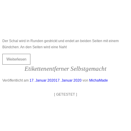
Der Schal wird in Runden gestrickt und endet an beiden Seiten mit einem
Bündchen. An den Seiten wird eine Naht
Weiterlesen
Etikettenentferner Selbstgemacht
Veröffentlicht am
17. Januar 2020
17. Januar 2020
von
MichaMade
[
GETESTET
]