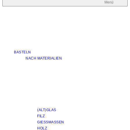
Menü
BASTELN
NACH MATERIALIEN
(ALT)GLAS
FILZ
GIESSMASSEN
HOLZ