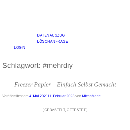
DATENAUSZUG
LÖSCHANFRAGE
LOGIN
Schlagwort:
#mehrdiy
Freezer Papier – Einfach Selbst Gemacht
Veröffentlicht am
4. Mai 2021
11. Februar 2023
von
MichaMade
[
GEBASTELT
,
GETESTET
]