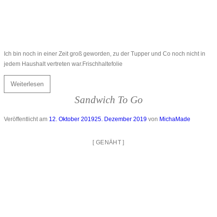
Ich bin noch in einer Zeit groß geworden, zu der Tupper und Co noch nicht in
jedem Haushalt vertreten war.Frischhaltefolie
Weiterlesen
Sandwich To Go
Veröffentlicht am
12. Oktober 2019
25. Dezember 2019
von
MichaMade
[
GENÄHT
]