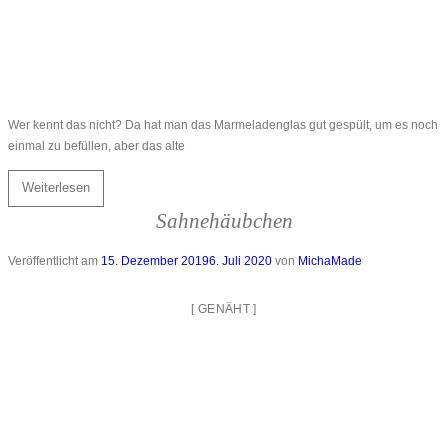
Wer kennt das nicht? Da hat man das Marmeladenglas gut gespült, um es noch
einmal zu befüllen, aber das alte
Weiterlesen
Sahnehäubchen
Veröffentlicht am
15. Dezember 2019
6. Juli 2020
von
MichaMade
[
GENÄHT
]