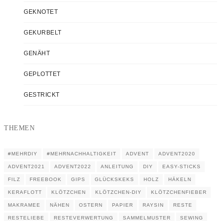
GEKNOTET
GEKURBELT
GENÄHT
GEPLOTTET
GESTRICKT
THEMEN
#MEHRDIY
#MEHRNACHHALTIGKEIT
ADVENT
ADVENT2020
ADVENT2021
ADVENT2022
ANLEITUNG
DIY
EASY-STICKS
FILZ
FREEBOOK
GIPS
GLÜCKSKEKS
HOLZ
HÄKELN
KERAFLOTT
KLÖTZCHEN
KLÖTZCHEN-DIY
KLÖTZCHENFIEBER
MAKRAMEE
NÄHEN
OSTERN
PAPIER
RAYSIN
RESTE
RESTELIEBE
RESTEVERWERTUNG
SAMMELMUSTER
SEWING