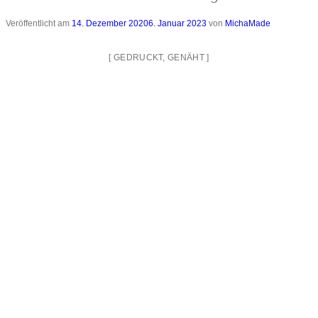
Veröffentlicht am
14. Dezember 2020
6. Januar 2023
von
MichaMade
[
GEDRUCKT
,
GENÄHT
]