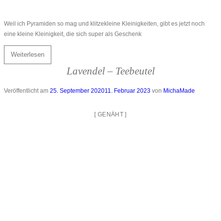
Weil ich Pyramiden so mag und klitzekleine Kleinigkeiten, gibt es jetzt noch
eine kleine Kleinigkeit, die sich super als Geschenk
Weiterlesen
Lavendel – Teebeutel
Veröffentlicht am
25. September 2020
11. Februar 2023
von
MichaMade
[
GENÄHT
]