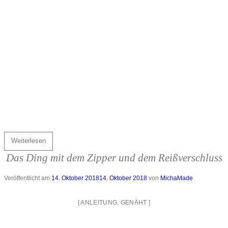
Weiterlesen
Das Ding mit dem Zipper und dem Reißverschluss
Veröffentlicht am
14. Oktober 2018
14. Oktober 2018
von
MichaMade
[
ANLEITUNG
,
GENÄHT
]