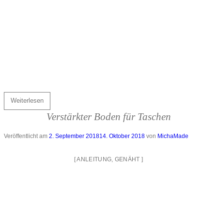
Weiterlesen
Verstärkter Boden für Taschen
Veröffentlicht am
2. September 2018
14. Oktober 2018
von
MichaMade
[
ANLEITUNG
,
GENÄHT
]