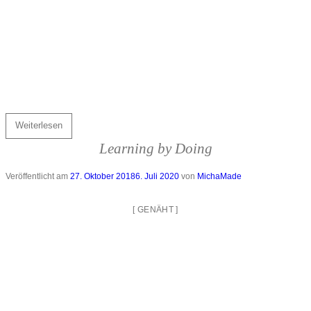
Weiterlesen
Learning by Doing
Veröffentlicht am
27. Oktober 2018
6. Juli 2020
von
MichaMade
[
GENÄHT
]