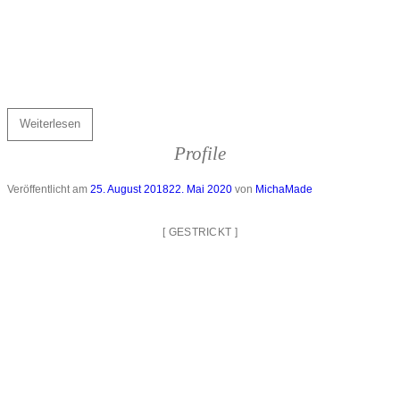
Weiterlesen
Profile
Veröffentlicht am
25. August 2018
22. Mai 2020
von
MichaMade
[
GESTRICKT
]