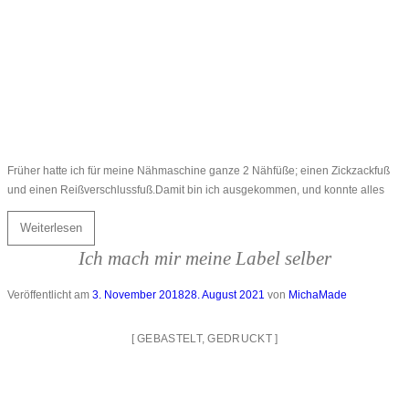
Früher hatte ich für meine Nähmaschine ganze 2 Nähfüße; einen Zickzackfuß
und einen Reißverschlussfuß.Damit bin ich ausgekommen, und konnte alles
Weiterlesen
Ich mach mir meine Label selber
Veröffentlicht am
3. November 2018
28. August 2021
von
MichaMade
[
GEBASTELT
,
GEDRUCKT
]