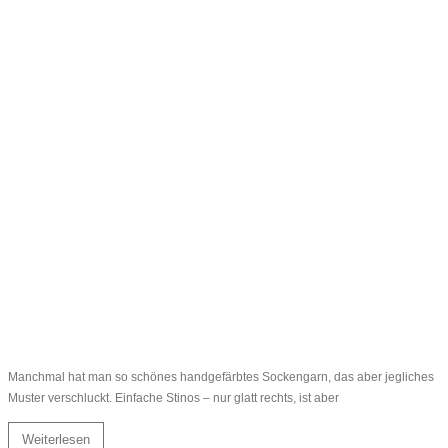
Manchmal hat man so schönes handgefärbtes Sockengarn, das aber jegliches
Muster verschluckt. Einfache Stinos – nur glatt rechts, ist aber
Weiterlesen