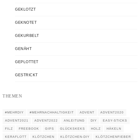
GEKLOTZT
GEKNOTET
GEKURBELT
GENÄHT
GEPLOTTET
GESTRICKT
THEMEN
#MEHRDIY
#MEHRNACHHALTIGKEIT
ADVENT
ADVENT2020
ADVENT2021
ADVENT2022
ANLEITUNG
DIY
EASY-STICKS
FILZ
FREEBOOK
GIPS
GLÜCKSKEKS
HOLZ
HÄKELN
KERAFLOTT
KLÖTZCHEN
KLÖTZCHEN-DIY
KLÖTZCHENFIEBER