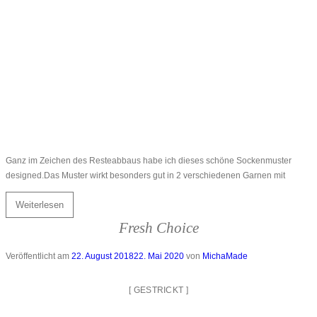
Ganz im Zeichen des Resteabbaus habe ich dieses schöne Sockenmuster
designed.Das Muster wirkt besonders gut in 2 verschiedenen Garnen mit
Weiterlesen
Fresh Choice
Veröffentlicht am
22. August 2018
22. Mai 2020
von
MichaMade
[
GESTRICKT
]