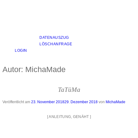
DATENAUSZUG
LÖSCHANFRAGE
LOGIN
Autor:
MichaMade
TaTüMa
Veröffentlicht am
23. November 2018
29. Dezember 2018
von
MichaMade
[
ANLEITUNG
,
GENÄHT
]