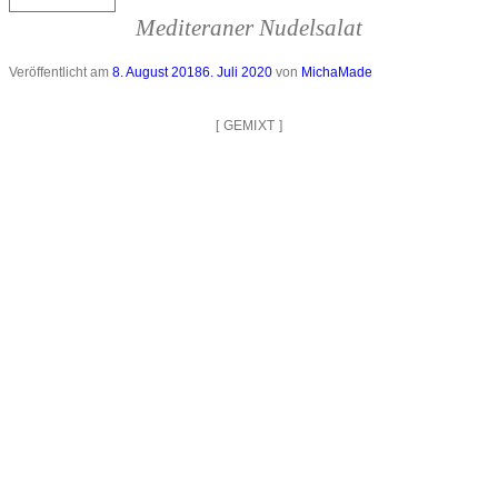
Mediteraner Nudelsalat
Veröffentlicht am
8. August 2018
6. Juli 2020
von
MichaMade
[
GEMIXT
]