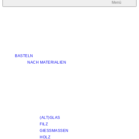
Menü
BASTELN
NACH MATERIALIEN
(ALT)GLAS
FILZ
GIESSMASSEN
HOLZ